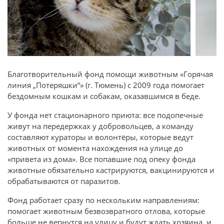
Благотворительный фонд помощи животным «Горячая
линия „Потеряшки“» (г. Тюмень) с 2009 года помогает
бездомным кошкам и собакам, оказавшимся в беде.
У фонда нет стационарного приюта: все подопечные
живут на передержках у добровольцев, а команду
составляют кураторы и волонтёры, которые ведут
животных от момента нахождения на улице до
«привета из дома». Все попавшие под опеку фонда
животные обязательно кастрируются, вакцинируются и
обрабатываются от паразитов.
Фонд работает сразу по нескольким направлениям:
помогает животным безвозвратного отлова, которые
больше не вернутся на улицу и будут ждать хозяина, и