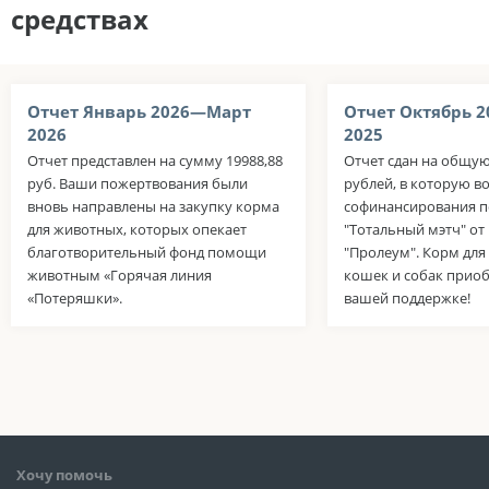
средствах
Отчет Январь 2026—Март
Отчет Октябрь 
2026
2025
Отчет представлен на сумму 19988,88
Отчет сдан на общую
руб. Ваши пожертвования были
рублей, в которую в
вновь направлены на закупку корма
софинансирования п
для животных, которых опекает
"Тотальный мэтч" о
благотворительный фонд помощи
"Пролеум". Корм дл
животным «Горячая линия
кошек и собак приоб
«Потеряшки».
вашей поддержке!
Хочу помочь