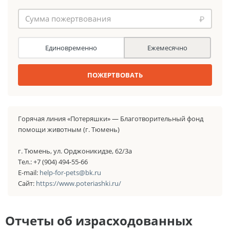
₽
Единовременно
Ежемесячно
ПОЖЕРТВОВАТЬ
Горячая линия «Потеряшки» — Благотворительный фонд
помощи животным (г. Тюмень)
г. Тюмень, ул. Орджоникидзе, 62/3а
Тел.: +7 (904) 494-55-66
E-mail:
help-for-pets@bk.ru
Сайт:
https://www.poteriashki.ru/
Отчеты об израсходованных